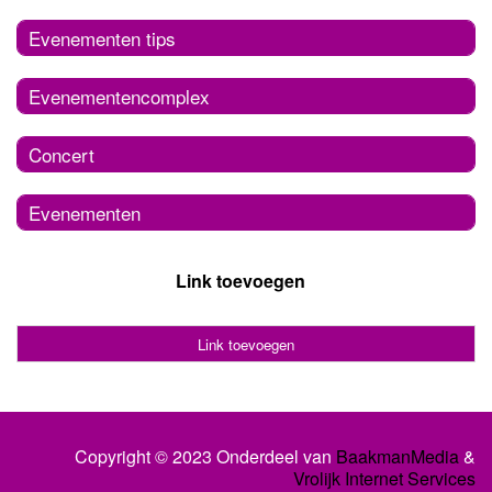
Evenementen tips
Evenementencomplex
Concert
Evenementen
Link toevoegen
Link toevoegen
Copyright © 2023 Onderdeel van
BaakmanMedia
&
Vrolijk Internet Services